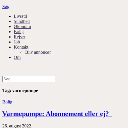
Søg
Primær
Livsstil
Sundhed
navigation
Økonomi
Bolig
Rejser
Job
Kontakt
Bliv annoncør
Om
Tag:
varmepumpe
Bolig
Varmepumpe: Abonnement eller ej?
26. august 2022