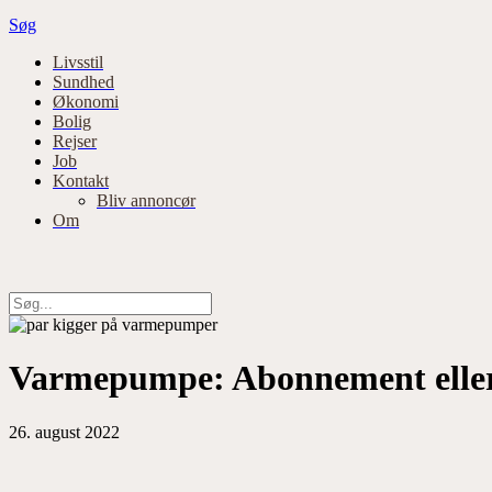
Søg
Primær
Livsstil
Sundhed
navigation
Økonomi
Bolig
Rejser
Job
Kontakt
Bliv annoncør
Om
Varmepumpe: Abonnement elle
26. august 2022