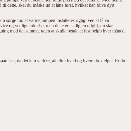
l dette, skal du måske ud at låne først, hvilket kan blive dyrt.
 sørge for, at varmepumpen installeres rigtigt ved at få en
rvice og vedligeholdelse, men dette er stadig en udgift, du skal
ning med det samme, uden at skulle betale et fast beløb hver måned.
parelser, da det kan variere, alt efter hvad og hvem du vælger. Er du i