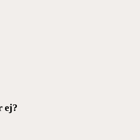
r ej?