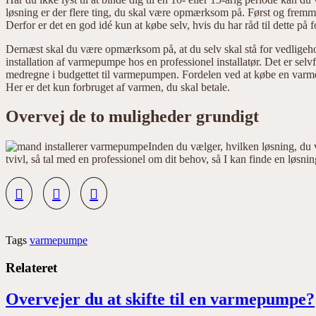
løsning er der flere ting, du skal være opmærksom på. Først og fremmes
Derfor er det en god idé kun at købe selv, hvis du har råd til dette på 
Dernæst skal du være opmærksom på, at du selv skal stå for vedligehol
installation af varmepumpe hos en professionel installatør. Det er selvf
medregne i budgettet til varmepumpen. Fordelen ved at købe en varme
Her er det kun forbruget af varmen, du skal betale.
Overvej de to muligheder grundigt
Inden du vælger, hvilken løsning, du v
tvivl, så tal med en professionel om dit behov, så I kan finde en løsn
Tags
varmepumpe
Relateret
Overvejer du at skifte til en varmepumpe?