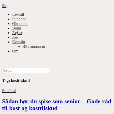
Søg
Primær
Livsstil
Sundhed
navigation
Økonomi
Bolig
Rejser
Job
Kontakt
Bliv annoncør
Om
Tag:
kosttilskud
Sundhed
Sådan bør du spise som senior – Gode råd
til kost og kosttilskud