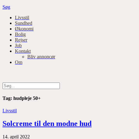
Søg
Primær
Livsstil
Sundhed
navigation
Økonomi
Bolig
Rejser
Job
Kontakt
Bliv annoncør
Om
Tag:
hudpleje 50+
Livsstil
Solcreme til den modne hud
14. april 2022