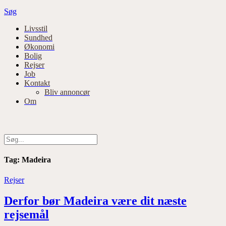
Søg
Primær
Livsstil
Sundhed
navigation
Økonomi
Bolig
Rejser
Job
Kontakt
Bliv annoncør
Om
Tag:
Madeira
Rejser
Derfor bør Madeira være dit næste
rejsemål