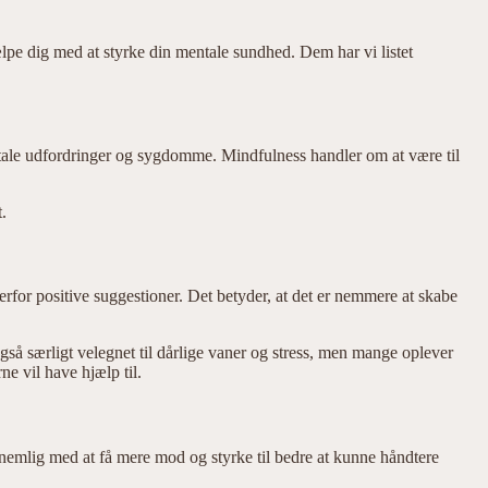
pe dig med at styrke din mentale sundhed. Dem har vi listet
ntale udfordringer og sygdomme. Mindfulness handler om at være til
.
rfor positive suggestioner. Det betyder, at det er nemmere at skabe
gså særligt velegnet til dårlige vaner og stress, men mange oplever
e vil have hjælp til.
 nemlig med at få mere mod og styrke til bedre at kunne håndtere