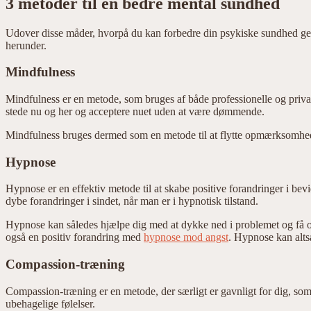
3 metoder til en bedre mental sundhed
Udover disse måder, hvorpå du kan forbedre din psykiske sundhed gene
herunder.
Mindfulness
Mindfulness er en metode, som bruges af både professionelle og priva
stede nu og her og acceptere nuet uden at være dømmende.
Mindfulness bruges dermed som en metode til at flytte opmærksomhede
Hypnose
Hypnose er en effektiv metode til at skabe positive forandringer i be
dybe forandringer i sindet, når man er i hypnotisk tilstand.
Hypnose kan således hjælpe dig med at dykke ned i problemet og få opl
også en positiv forandring med
hypnose mod angst
. Hypnose kan alts
Compassion-træning
Compassion-træning er en metode, der særligt er gavnligt for dig, som
ubehagelige følelser.