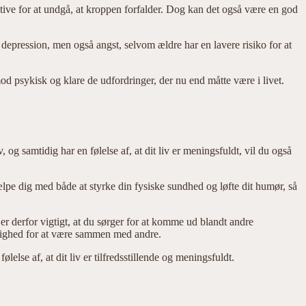
aktive for at undgå, at kroppen forfalder. Dog kan det også være en god
pression, men også angst, selvom ældre har en lavere risiko for at
od psykisk og klare de udfordringer, der nu end måtte være i livet.
 og samtidig har en følelse af, at dit liv er meningsfuldt, vil du også
ælpe dig med både at styrke din fysiske sundhed og løfte dit humør, så
r derfor vigtigt, at du sørger for at komme ud blandt andre
ulighed for at være sammen med andre.
lelse af, at dit liv er tilfredsstillende og meningsfuldt.