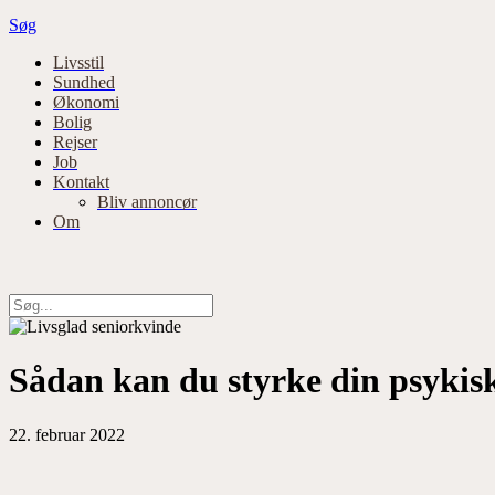
Søg
Primær
Livsstil
Sundhed
navigation
Økonomi
Bolig
Rejser
Job
Kontakt
Bliv annoncør
Om
Sådan kan du styrke din psykis
22. februar 2022