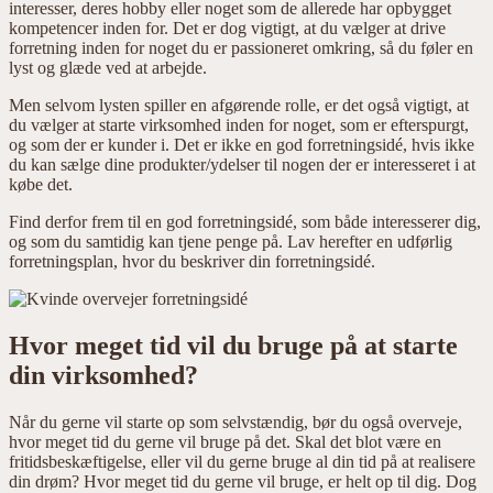
interesser, deres hobby eller noget som de allerede har opbygget
kompetencer inden for. Det er dog vigtigt, at du vælger at drive
forretning inden for noget du er passioneret omkring, så du føler en
lyst og glæde ved at arbejde.
Men selvom lysten spiller en afgørende rolle, er det også vigtigt, at
du vælger at starte virksomhed inden for noget, som er efterspurgt,
og som der er kunder i. Det er ikke en god forretningsidé, hvis ikke
du kan sælge dine produkter/ydelser til nogen der er interesseret i at
købe det.
Find derfor frem til en god forretningsidé, som både interesserer dig,
og som du samtidig kan tjene penge på. Lav herefter en udførlig
forretningsplan, hvor du beskriver din forretningsidé.
Hvor meget tid vil du bruge på at starte
din virksomhed?
Når du gerne vil starte op som selvstændig, bør du også overveje,
hvor meget tid du gerne vil bruge på det. Skal det blot være en
fritidsbeskæftigelse, eller vil du gerne bruge al din tid på at realisere
din drøm? Hvor meget tid du gerne vil bruge, er helt op til dig. Dog